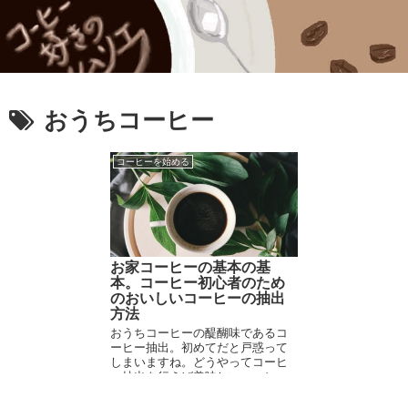
おうちコーヒー
コーヒーを始める
お家コーヒーの基本の基
本。コーヒー初心者のため
のおいしいコーヒーの抽出
方法
おうちコーヒーの醍醐味であるコ
ーヒー抽出。初めてだと戸惑って
しまいますね。どうやってコーヒ
ー抽出を行えば美味しいコーヒー
が飲めるのでしょうか？様々な抽
出方法がありますが、まずは基本